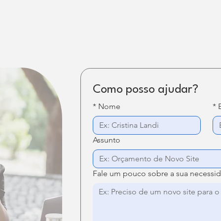
Como posso ajudar?
*
Nome
*
Assunto
Fale um pouco sobre a sua necessi